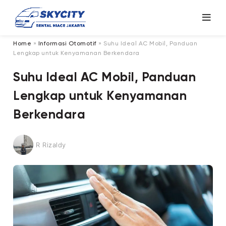
Home
»
Informasi Otomotif
»
Suhu Ideal AC Mobil, Panduan
Lengkap untuk Kenyamanan Berkendara
Suhu Ideal AC Mobil, Panduan
Lengkap untuk Kenyamanan
Berkendara
R Rizaldy