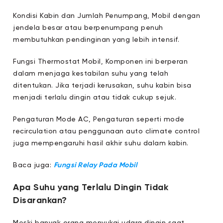
Kondisi Kabin dan Jumlah Penumpang, Mobil dengan
jendela besar atau berpenumpang penuh
membutuhkan pendinginan yang lebih intensif.
Fungsi Thermostat Mobil, Komponen ini berperan
dalam menjaga kestabilan suhu yang telah
ditentukan. Jika terjadi kerusakan, suhu kabin bisa
menjadi terlalu dingin atau tidak cukup sejuk.
Pengaturan Mode AC, Pengaturan seperti mode
recirculation atau penggunaan auto climate control
juga mempengaruhi hasil akhir suhu dalam kabin.
Baca juga:
Fungsi Relay Pada Mobil
Apa Suhu yang Terlalu Dingin Tidak
Disarankan?
Meski banyak orang menyukai udara dingin saat