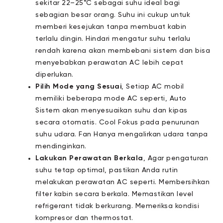
sekitar 22–25°C sebagai suhu ideal bagi
sebagian besar orang. Suhu ini cukup untuk
memberi kesejukan tanpa membuat kabin
terlalu dingin. Hindari mengatur suhu terlalu
rendah karena akan membebani sistem dan bisa
menyebabkan perawatan AC lebih cepat
diperlukan.
Pilih Mode yang Sesuai
, Setiap AC mobil
memiliki beberapa mode AC seperti, Auto
Sistem akan menyesuaikan suhu dan kipas
secara otomatis. Cool Fokus pada penurunan
suhu udara. Fan Hanya mengalirkan udara tanpa
mendinginkan.
Lakukan Perawatan Berkala
, Agar pengaturan
suhu tetap optimal, pastikan Anda rutin
melakukan perawatan AC seperti. Membersihkan
filter kabin secara berkala. Memastikan level
refrigerant tidak berkurang. Memeriksa kondisi
kompresor dan thermostat.