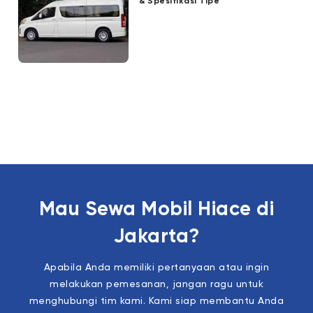
& Spesifikasi Tipe
Mau Sewa Mobil Hiace di
Jakarta?
Apabila Anda memiliki pertanyaan atau ingin
melakukan pemesanan, jangan ragu untuk
menghubungi tim kami. Kami siap membantu Anda