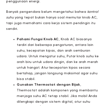
penggunaan energi.
Banyak pengendara belum mengetahui bahwa
kontrol
suhu
yang tepat bukan hanya soal memutar knob AC,
tapi juga memahami cara kerja sistem pendingin itu
sendiri.
Pahami Fungsi Knob AC
, Knob AC biasanya
terdiri dari beberapa pengaturan, antara lain
suhu, kecepatan kipas, dan arah semburan
udara. Untuk mengatur suhu, Putar knob suhu ke
arah biru untuk udara dingin, dan ke arah merah
untuk hangat. Atur kecepatan kipas secara
bertahap, jangan langsung maksimal agar suhu
bisa stabil.
Gunakan Thermostat dengan Bijak
,
Thermostat adalah komponen yang membantu
menjaga suhu AC tetap stabil. Jika mobil Anda
dilengkapi dengan sistem digital, atur suhu