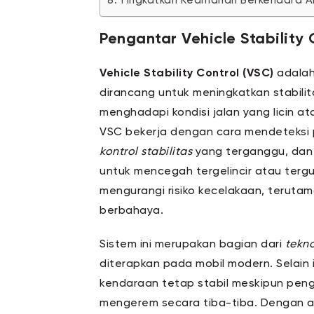
Tingkatkan Keamanan Berkendara A
Pengantar Vehicle Stability 
Vehicle Stability Control (VSC)
adalah
dirancang untuk meningkatkan stabili
menghadapi kondisi jalan yang licin at
VSC bekerja dengan cara mendeteksi 
kontrol stabilitas
yang terganggu, dan
untuk mencegah tergelincir atau tergu
mengurangi risiko kecelakaan, teruta
berbahaya.
Sistem ini merupakan bagian dari
tekn
diterapkan pada mobil modern. Selain 
kendaraan tetap stabil meskipun pen
mengerem secara tiba-tiba. Dengan