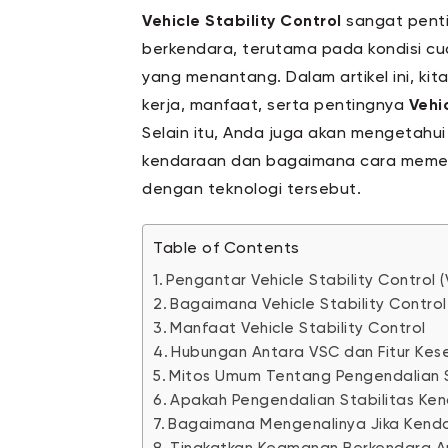
Vehicle Stability Control
sangat pent
berkendara, terutama pada kondisi c
yang menantang. Dalam artikel ini, k
kerja, manfaat, serta pentingnya
Vehi
Selain itu, Anda juga akan mengetahui 
kendaraan dan bagaimana cara memeri
dengan teknologi tersebut.
Table of Contents
Pengantar Vehicle Stability Control 
Bagaimana Vehicle Stability Control
Manfaat Vehicle Stability Control
Hubungan Antara VSC dan Fitur Kes
Mitos Umum Tentang Pengendalian S
Apakah Pengendalian Stabilitas Ke
Bagaimana Mengenalinya Jika Kenda