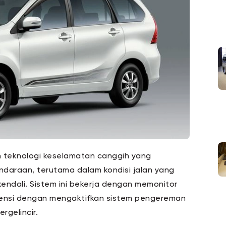
 teknologi keselamatan canggih yang
ndaraan, terutama dalam kondisi jalan yang
kendali. Sistem ini bekerja dengan memonitor
vensi dengan mengaktifkan sistem pengereman
rgelincir.