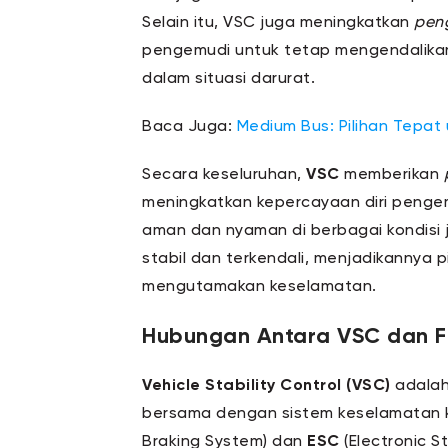
Selain itu, VSC juga meningkatkan
pen
pengemudi untuk tetap mengendalika
dalam situasi darurat.
Baca Juga:
Medium Bus: Pilihan Tepat
Secara keseluruhan,
VSC
memberikan
meningkatkan kepercayaan diri pengem
aman dan nyaman di berbagai kondisi j
stabil dan terkendali, menjadikannya 
mengutamakan keselamatan.
Hubungan Antara VSC dan F
Vehicle Stability Control (VSC)
adalah
bersama dengan sistem keselamatan k
Braking System) dan
ESC
(Electronic S