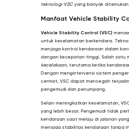
teknologi VSC
yang banyak ditemukan
Manfaat Vehicle Stability Co
Vehicle Stability Control (VSC)
menawa
untuk keselamatan berkendara. Tekno
menjaga kontrol kendaraan dalam kond
dengan kecepatan tinggi. Salah satu
kecelakaan
, terutama ketika kendaraan
Dengan mengintervensi sistem penger
cermat, VSC dapat mencegah terjadi
pengemudi dan penumpang.
Selain meningkatkan keselamatan, VS
yang lebih besar. Pengemudi tidak per
kendaraan saat melaju di jalanan yan
menjaga stabilitas kendaraan tanpa 