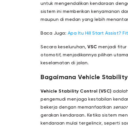
untuk mengendalikan kendaraan deng
sistem ini memberikan kenyamanan dan
maupun di medan yang lebih menanta
Baca Juga:
Apa Itu Hill Start Assist? 
Secara keseluruhan,
VSC
menjadi fitur
otomotif, menjadikannya pilihan uta
keselamatan di jalan.
Bagaimana Vehicle Stability
Vehicle Stability Control (VSC)
adalah
pengemudi menjaga kestabilan kendaraa
bekerja dengan memanfaatkan
sensor
gerakan kendaraan. Ketika sistem men
kendaraan mulai tergelincir, seperti