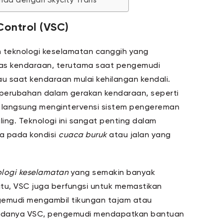
nda dengan Skycity Trans
Control (VSC)
 teknologi keselamatan canggih yang
tas kendaraan, terutama saat pengemudi
au saat kendaraan mulai kehilangan kendali.
perubahan dalam gerakan kendaraan, seperti
 langsung mengintervensi sistem pengereman
ling. Teknologi ini sangat penting dalam
ma pada kondisi
cuaca buruk
atau jalan yang
ologi keselamatan
yang semakin banyak
itu, VSC juga berfungsi untuk memastikan
gemudi mengambil tikungan tajam atau
 adanya VSC, pengemudi mendapatkan bantuan