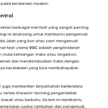
 pada kendaraan modern.
ntrol
rkan berbagai manfaat yang sangat penting
logi ini dirancang untuk membantu pengemudi
isi jalan yang licin atau saat mengemudi
 manfaat utama
VSC
adalah
penghindaran
 mulai kehilangan traksi atau tergelincir.
eman dan mendistribusikan traksi dengan
nya kecelakaan yang bisa membahayakan
C juga memberikan
kenyamanan berkendara
lu terlalu khawatir tentang pengendalian
g basah atau berbatu. Sistem ini membantu
memerlukan usaha tambahan dari pengemudi.