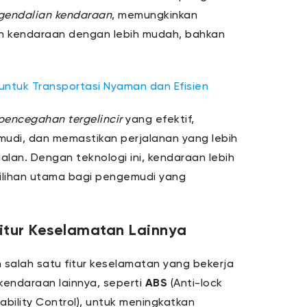
gendalian kendaraan
, memungkinkan
n kendaraan dengan lebih mudah, bahkan
 untuk Transportasi Nyaman dan Efisien
pencegahan tergelincir
yang efektif,
udi, dan memastikan perjalanan yang lebih
alan. Dengan teknologi ini, kendaraan lebih
pilihan utama bagi pengemudi yang
itur Keselamatan Lainnya
 salah satu fitur keselamatan yang bekerja
endaraan lainnya, seperti
ABS
(Anti-lock
tability Control), untuk meningkatkan