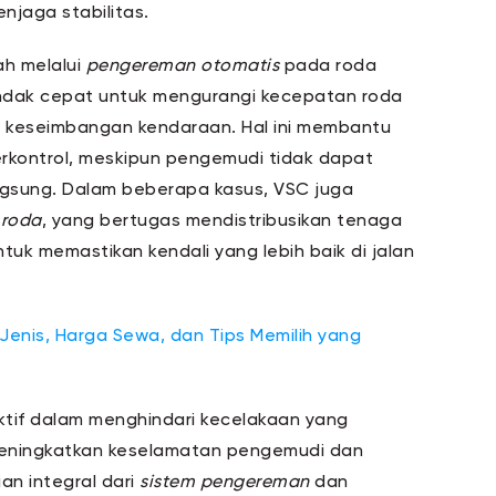
njaga stabilitas.
ah melalui
pengereman otomatis
pada roda
indak cepat untuk mengurangi kecepatan roda
n keseimbangan kendaraan. Hal ini membantu
rkontrol, meskipun pengemudi tidak dapat
ngsung. Dalam beberapa kasus, VSC juga
 roda
, yang bertugas mendistribusikan tenaga
tuk memastikan kendali yang lebih baik di jalan
Jenis, Harga Sewa, dan Tips Memilih yang
tif dalam menghindari kecelakaan yang
 meningkatkan keselamatan pengemudi dan
an integral dari
sistem pengereman
dan