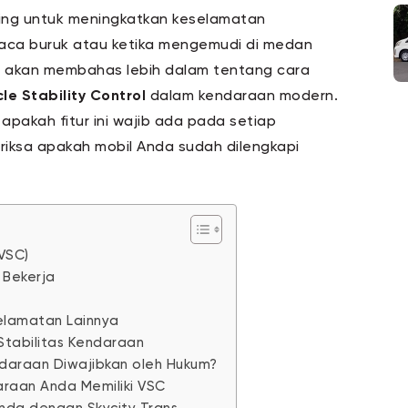
ing untuk meningkatkan keselamatan
uaca buruk atau ketika mengemudi di medan
ita akan membahas lebih dalam tentang cara
cle Stability Control
dalam kendaraan modern.
apakah fitur ini wajib ada pada setiap
ksa apakah mobil Anda sudah dilengkapi
(VSC)
 Bekerja
elamatan Lainnya
tabilitas Kendaraan
ndaraan Diwajibkan oleh Hukum?
raan Anda Memiliki VSC