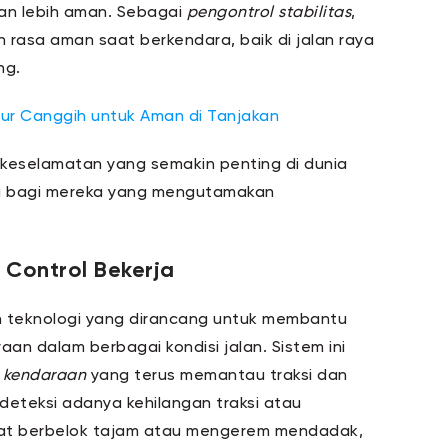
an lebih aman. Sebagai
pengontrol stabilitas
,
 rasa aman saat berkendara, baik di jalan raya
ng.
Fitur Canggih untuk Aman di Tanjakan
 keselamatan yang semakin penting di dunia
ma bagi mereka yang mengutamakan
 Control Bekerja
 teknologi yang dirancang untuk membantu
n dalam berbagai kondisi jalan. Sistem ini
 kendaraan
yang terus memantau traksi dan
deteksi adanya kehilangan traksi atau
 saat berbelok tajam atau mengerem mendadak,