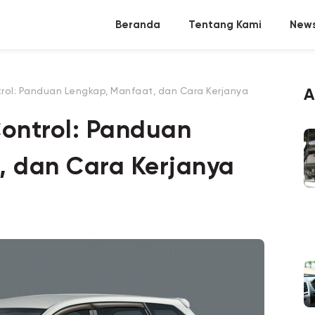
Beranda
Tentang Kami
News
ntrol: Panduan Lengkap, Manfaat, dan Cara Kerjanya
A
Control: Panduan
, dan Cara Kerjanya