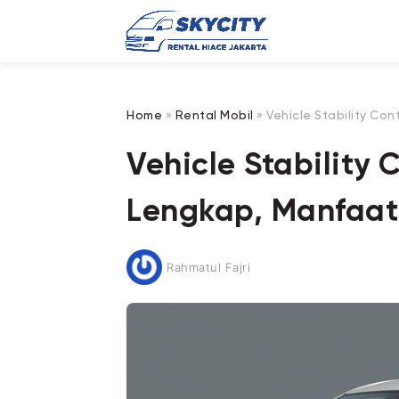
Home
»
Rental Mobil
»
Vehicle Stability Co
Vehicle Stability 
Lengkap, Manfaat
Rahmatul Fajri