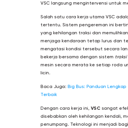
VSC langsung mengintervensi untuk me
Salah satu cara kerja utama VSC adal
tertentu. Sistem pengereman ini bert
yang kehilangan traksi dan memulihka
menjaga kendaraan tetap lurus dan te
mengatasi kondisi tersebut secara la
bekerja bersama dengan sistem
traksi
mesin secara merata ke setiap roda un
licin.
Baca Juga:
Big Bus: Panduan Lengkap 
Terbaik
Dengan cara kerja ini,
VSC
sangat efek
disebabkan oleh kehilangan kendali,
penumpang. Teknologi ini menjadi bagi