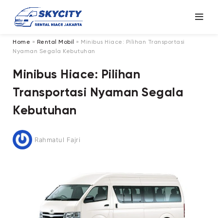
Home
»
Rental Mobil
»
Minibus Hiace: Pilihan Transportasi
Nyaman Segala Kebutuhan
Minibus Hiace: Pilihan
Transportasi Nyaman Segala
Kebutuhan
Rahmatul Fajri