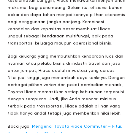
keselamatan canggih, Hiace menawarkan kenyamanan
maksimal bagi penumpang. Selain itu, efisiensi bahan
bakar dan daya tahan menjadikannya pilihan ekonomis
bagi penggunaan jangka panjang. Kombinasi
keandalan dan kapasitas besar membuat Hiace
unggul sebagai kendaraan multifungsi, baik pada
transportasi keluarga maupun operasional bisnis.
Bagi keluarga yang membutuhkan kendaraan luas dan
nyaman atau pelaku bisnis di industri travel dan jasa
antar jemput, Hiace adalah investasi yang cerdas.
Nilai jual tinggi juga menambah daya tariknya. Dengan
berbagai pilihan varian dan paket pembelian menarik,
Toyota Hiace memastikan setiap kebutuhan terpenuhi
dengan sempurna. Jadi, jika Anda mencari minibus
terbaik pada transportasi, Hiace adalah pilihan yang
tidak hanya andal tetapi juga memberikan nilai lebih.
Baca juga:
Mengenal Toyota Hiace Commuter – Fitur,