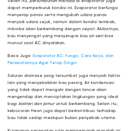
Selain itu,
pertumbuhan mikroba
di evaporator juga
dapat memperburuk kondisi ini. Evaporator berfungsi
menyerap panas serta mengubah udara panas
menjadi udara sejuk, namun dalam kondisi lembab,
mikroba akan berkembang dengan cepat. Akibatnya,
bau menyengat yang menyerupai
bau air seni
bisa
muncul saat AC dinyalakan.
Baca Juga:
Evaporator AC: Fungsi, Cara Kerja, dan
Perawatannya Agar Tetap Dingin
Saluran drainase yang tersumbat juga menjadi faktor
lain yang menyebabkan bau pesing. Air kondensasi
yang tidak dapat mengalir dengan lancar akan
mengendap dan menciptakan lingkungan yang ideal
bagi
bakteri dan jamur
untuk berkembang. Selain itu,
kebocoran freon juga dapat berkontribusi terhadap
bau tidak sedap meskipun bukan penyebab utama.
Kurangnya perawatan rutin memperparah masalah ini.