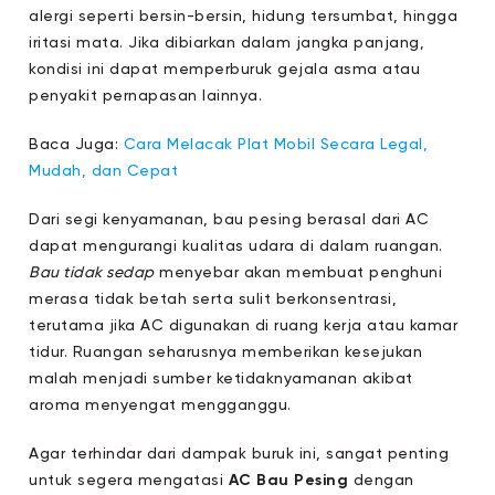
alergi seperti bersin-bersin, hidung tersumbat, hingga
iritasi mata. Jika dibiarkan dalam jangka panjang,
kondisi ini dapat memperburuk gejala asma atau
penyakit pernapasan lainnya.
Baca Juga:
Cara Melacak Plat Mobil Secara Legal,
Mudah, dan Cepat
Dari segi kenyamanan, bau pesing berasal dari AC
dapat mengurangi kualitas udara di dalam ruangan.
Bau tidak sedap
menyebar akan membuat penghuni
merasa tidak betah serta sulit berkonsentrasi,
terutama jika AC digunakan di ruang kerja atau kamar
tidur. Ruangan seharusnya memberikan kesejukan
malah menjadi sumber ketidaknyamanan akibat
aroma menyengat mengganggu.
Agar terhindar dari dampak buruk ini, sangat penting
untuk segera mengatasi
AC Bau Pesing
dengan