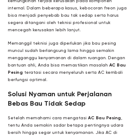
kemungkinan terjadi kerusakan pada komponen
internal. Dalam beberapa kasus, kebocoran freon juga
bisa menjadi penyebab bau tak sedap serta harus
segera ditangani oleh teknisi profesional untuk
mencegah kerusakan lebih lanjut.
Memanggil teknisi juga diperlukan jika bau pesing
muncul sudah berlangsung lama hingga semakin
mengganggu kenyamanan di dalam ruangan. Dengan
bantuan ahli, Anda bisa memastikan masalah
AC Bau
Pesing
teratasi secara menyeluruh serta AC kembali
berfungsi optimal.
Solusi Nyaman untuk Perjalanan
Bebas Bau Tidak Sedap
Setelah memahami cara mengatasi
AC Bau Pesing
,
tentu Anda semakin sadar betapa pentingnya udara
bersih hingga segar untuk kenyamanan. Jika AC di