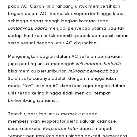
pada AC. Cairan ini dirancang untuk membersihkan
bagian dalam AC, termasuk evaporator hingga kipas,
sehingga dapat menghilangkan kotoran serta
kontaminasi udara
menjadi penyebab utama bau tak
sedap. Pastikan untuk memilih produk pembersih aman
serta sesuai dengan jenis AC digunakan.
Mengeringkan bagian dalam AC setelah pemakaian
juga penting untuk mencegah
kelembaban berlebih
bisa memicu pertumbuhan
mikroba penyebab bau
.
Salah satu caranya adalah dengan menggunakan
mode “fan” setelah AC dimatikan agar bagian dalam
unit tetap kering hingga tidak menjadi tempat
berkembangnya jamur.
Terakhir, pastikan untuk memeriksa serta
membersihkan evaporator serta saluran drainase
secara berkala.
Evaporator kotor
dapat menjadi
tempat penumpukan debu hingga bakteri, sementara