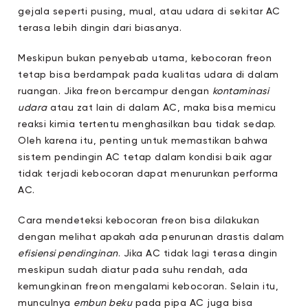
gejala seperti pusing, mual, atau udara di sekitar AC
terasa lebih dingin dari biasanya.
Meskipun bukan penyebab utama, kebocoran freon
tetap bisa berdampak pada kualitas udara di dalam
ruangan. Jika freon bercampur dengan
kontaminasi
udara
atau zat lain di dalam AC, maka bisa memicu
reaksi kimia tertentu menghasilkan bau tidak sedap.
Oleh karena itu, penting untuk memastikan bahwa
sistem pendingin AC tetap dalam kondisi baik agar
tidak terjadi kebocoran dapat menurunkan performa
AC.
Cara mendeteksi kebocoran freon bisa dilakukan
dengan melihat apakah ada penurunan drastis dalam
efisiensi pendinginan
. Jika AC tidak lagi terasa dingin
meskipun sudah diatur pada suhu rendah, ada
kemungkinan freon mengalami kebocoran. Selain itu,
munculnya
embun beku
pada pipa AC juga bisa