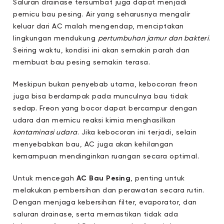
Saluran drainase tersumbat juga dapat menjadi
pemicu bau pesing. Air yang seharusnya mengalir
keluar dari AC malah mengendap, menciptakan
lingkungan mendukung
pertumbuhan jamur dan bakteri
.
Seiring waktu, kondisi ini akan semakin parah dan
membuat bau pesing semakin terasa.
Meskipun bukan penyebab utama, kebocoran freon
juga bisa berdampak pada munculnya bau tidak
sedap. Freon yang bocor dapat bercampur dengan
udara dan memicu reaksi kimia menghasilkan
kontaminasi udara
. Jika kebocoran ini terjadi, selain
menyebabkan bau, AC juga akan kehilangan
kemampuan mendinginkan ruangan secara optimal.
Untuk mencegah
AC Bau Pesing
, penting untuk
melakukan pembersihan dan perawatan secara rutin.
Dengan menjaga kebersihan filter, evaporator, dan
saluran drainase, serta memastikan tidak ada