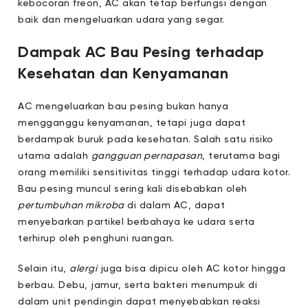
kebocoran freon, AC akan tetap berfungsi dengan
baik dan mengeluarkan udara yang segar.
Dampak AC Bau Pesing terhadap
Kesehatan dan Kenyamanan
AC mengeluarkan bau pesing bukan hanya
mengganggu kenyamanan, tetapi juga dapat
berdampak buruk pada kesehatan. Salah satu risiko
utama adalah
gangguan pernapasan
, terutama bagi
orang memiliki sensitivitas tinggi terhadap udara kotor.
Bau pesing muncul sering kali disebabkan oleh
pertumbuhan mikroba
di dalam AC, dapat
menyebarkan partikel berbahaya ke udara serta
terhirup oleh penghuni ruangan.
Selain itu,
alergi
juga bisa dipicu oleh AC kotor hingga
berbau. Debu, jamur, serta bakteri menumpuk di
dalam unit pendingin dapat menyebabkan reaksi