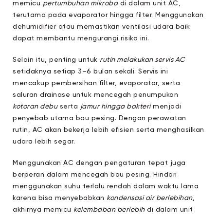
memicu
pertumbuhan mikroba
di dalam unit AC,
terutama pada evaporator hingga filter. Menggunakan
dehumidifier atau memastikan ventilasi udara baik
dapat membantu mengurangi risiko ini.
Selain itu, penting untuk
rutin melakukan servis AC
setidaknya setiap 3–6 bulan sekali. Servis ini
mencakup pembersihan filter, evaporator, serta
saluran drainase untuk mencegah penumpukan
kotoran debu
serta
jamur hingga bakteri
menjadi
penyebab utama bau pesing. Dengan perawatan
rutin, AC akan bekerja lebih efisien serta menghasilkan
udara lebih segar.
Menggunakan AC dengan pengaturan tepat juga
berperan dalam mencegah bau pesing. Hindari
menggunakan suhu terlalu rendah dalam waktu lama
karena bisa menyebabkan
kondensasi air berlebihan
,
akhirnya memicu
kelembaban berlebih
di dalam unit