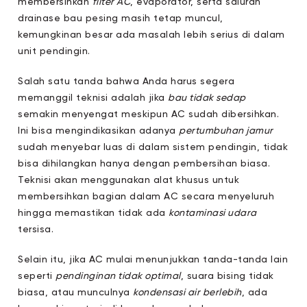
membersihkan
filter AC
, evaporator, serta saluran
drainase bau pesing masih tetap muncul,
kemungkinan besar ada masalah lebih serius di dalam
unit pendingin.
Salah satu tanda bahwa Anda harus segera
memanggil teknisi adalah jika
bau tidak sedap
semakin menyengat meskipun AC sudah dibersihkan.
Ini bisa mengindikasikan adanya
pertumbuhan jamur
sudah menyebar luas di dalam sistem pendingin, tidak
bisa dihilangkan hanya dengan pembersihan biasa.
Teknisi akan menggunakan alat khusus untuk
membersihkan bagian dalam AC secara menyeluruh
hingga memastikan tidak ada
kontaminasi udara
tersisa.
Selain itu, jika AC mulai menunjukkan tanda-tanda lain
seperti
pendinginan tidak optimal
, suara bising tidak
biasa, atau munculnya
kondensasi air berlebih
, ada