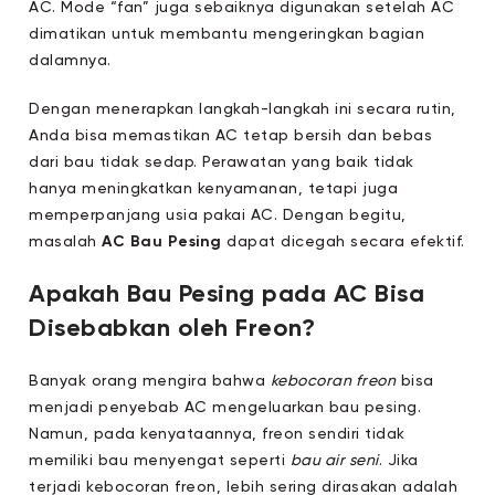
AC. Mode “fan” juga sebaiknya digunakan setelah AC
dimatikan untuk membantu mengeringkan bagian
dalamnya.
Dengan menerapkan langkah-langkah ini secara rutin,
Anda bisa memastikan AC tetap bersih dan bebas
dari bau tidak sedap. Perawatan yang baik tidak
hanya meningkatkan kenyamanan, tetapi juga
memperpanjang usia pakai AC. Dengan begitu,
masalah
AC Bau Pesing
dapat dicegah secara efektif.
Apakah Bau Pesing pada AC Bisa
Disebabkan oleh Freon?
Banyak orang mengira bahwa
kebocoran freon
bisa
menjadi penyebab AC mengeluarkan bau pesing.
Namun, pada kenyataannya, freon sendiri tidak
memiliki bau menyengat seperti
bau air seni
. Jika
terjadi kebocoran freon, lebih sering dirasakan adalah