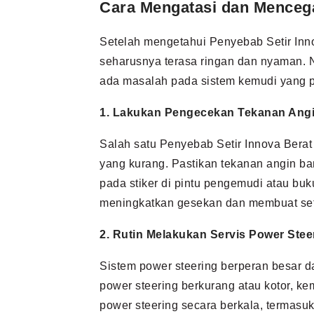
Cara Mengatasi dan Mencega
Setelah mengetahui Penyebab Setir Inn
seharusnya terasa ringan dan nyaman. Nam
ada masalah pada sistem kemudi yang pe
1. Lakukan Pengecekan Tekanan Ang
Salah satu Penyebab Setir Innova Berat
yang kurang. Pastikan tekanan angin ba
pada stiker di pintu pengemudi atau b
meningkatkan gesekan dan membuat setir 
2. Rutin Melakukan Servis Power Stee
Sistem power steering berperan besar da
power steering berkurang atau kotor, k
power steering secara berkala, termasu