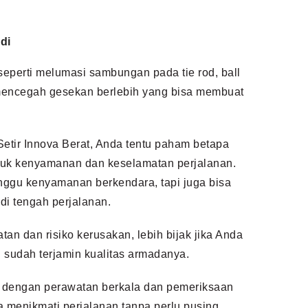
di
 seperti melumasi sambungan pada tie rod, ball
i mencegah gesekan berlebih yang bisa membuat
tir Innova Berat, Anda tentu paham betapa
ntuk kenyamanan dan keselamatan perjalanan.
nggu kenyamanan berkendara, tapi juga bisa
di tengah perjalanan.
n dan risiko kerusakan, lebih bijak jika Anda
 sudah terjamin kualitas armadanya.
 dengan perawatan berkala dan pemeriksaan
a menikmati perjalanan tanpa perlu pusing