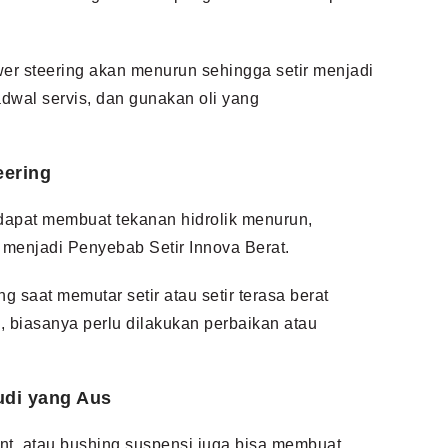
ower steering akan menurun sehingga setir menjadi
jadwal servis, dan gunakan oli yang
eering
apat membuat tekanan hidrolik menurun,
 menjadi Penyebab Setir Innova Berat.
saat memutar setir atau setir terasa berat
, biasanya perlu dilakukan perbaikan atau
di yang Aus
oint, atau bushing suspensi juga bisa membuat