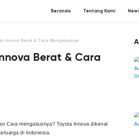
Beranda
Tentang Kami
News
ir Innova Berat & Cara Mengatasinya
A
Innova Berat & Cara
dan Cara mengatasinya? Toyota Innova dikenal
eluarga di Indonesia.