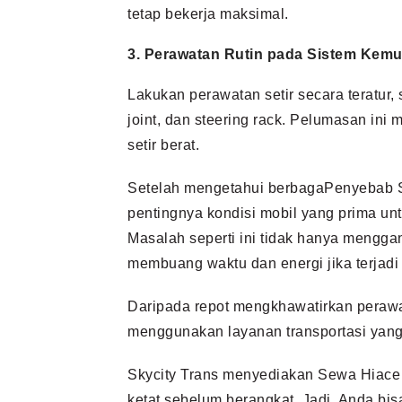
tetap bekerja maksimal.
3. Perawatan Rutin pada Sistem Kemu
Lakukan perawatan setir secara teratur,
joint, dan steering rack. Pelumasan in
setir berat.
Setelah mengetahui berbagaPenyebab Se
pentingnya kondisi mobil yang prima u
Masalah seperti ini tidak hanya mengga
membuang waktu dan energi jika terjadi 
Daripada repot mengkhawatirkan perawata
menggunakan layanan transportasi yang
Skycity Trans menyediakan Sewa Hiace
ketat sebelum berangkat. Jadi, Anda bis