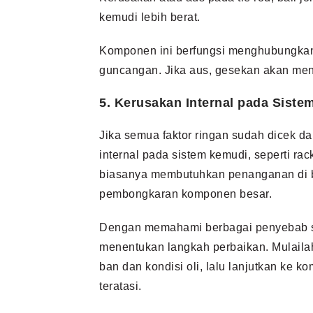
kemudi lebih berat.
Komponen ini berfungsi menghubungkan
guncangan. Jika aus, gesekan akan menin
5. Kerusakan Internal pada Sist
Jika semua faktor ringan sudah dicek d
internal pada sistem kemudi, seperti rac
biasanya membutuhkan penanganan di b
pembongkaran komponen besar.
Dengan memahami berbagai penyebab seti
menentukan langkah perbaikan. Mulaila
ban dan kondisi oli, lalu lanjutkan ke 
teratasi.