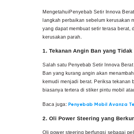
MengetahuiPenyebab Setir Innova Bera
langkah perbaikan sebelum kerusakan men
yang dapat membuat setir terasa berat, 
kerusakan parah.
1. Tekanan Angin Ban yang Tidak
Salah satu Penyebab Setir Innova Berat
Ban yang kurang angin akan menambah
kemudi menjadi berat. Periksa tekanan 
biasanya tertera di stiker pintu mobil a
Baca juga:
Penyebab Mobil Avanza T
2. Oli Power Steering yang Berku
Oli power steering berfungsi sebagai p