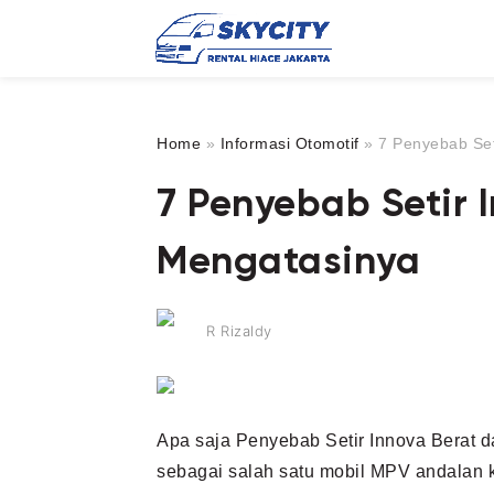
Home
»
Informasi Otomotif
»
7 Penyebab Set
7 Penyebab Setir 
Mengatasinya
R Rizaldy
Apa saja Penyebab Setir Innova Berat 
sebagai salah satu mobil MPV andalan k