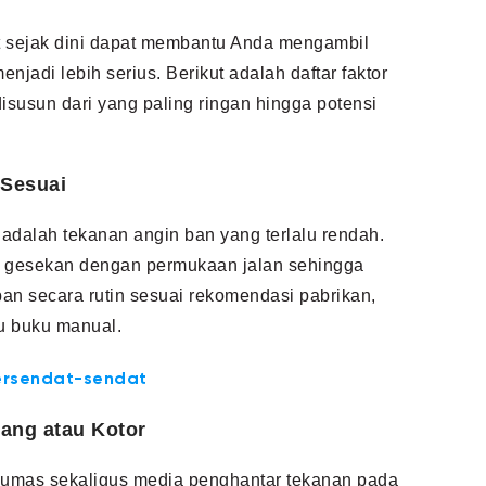
t sejak dini dapat membantu Anda mengambil
jadi lebih serius. Berikut adalah daftar faktor
disusun dari yang paling ringan hingga potensi
 Sesuai
 adalah tekanan angin ban yang terlalu rendah.
 gesekan dengan permukaan jalan sehingga
ban secara rutin sesuai rekomendasi pabrikan,
tau buku manual.
ersendat-sendat
rang atau Kotor
elumas sekaligus media penghantar tekanan pada