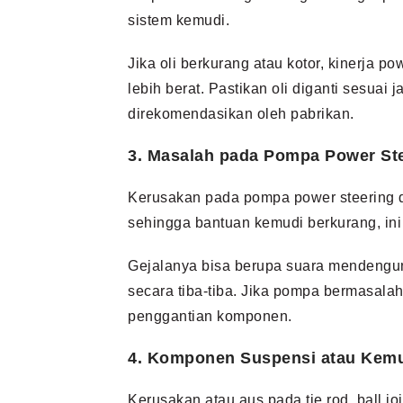
sistem kemudi.
Jika oli berkurang atau kotor, kinerja p
lebih berat. Pastikan oli diganti sesuai 
direkomendasikan oleh pabrikan.
3. Masalah pada Pompa Power St
Kerusakan pada pompa power steering d
sehingga bantuan kemudi berkurang, ini
Gejalanya bisa berupa suara mendengung 
secara tiba-tiba. Jika pompa bermasalah
penggantian komponen.
4. Komponen Suspensi atau Kemu
Kerusakan atau aus pada tie rod, ball j