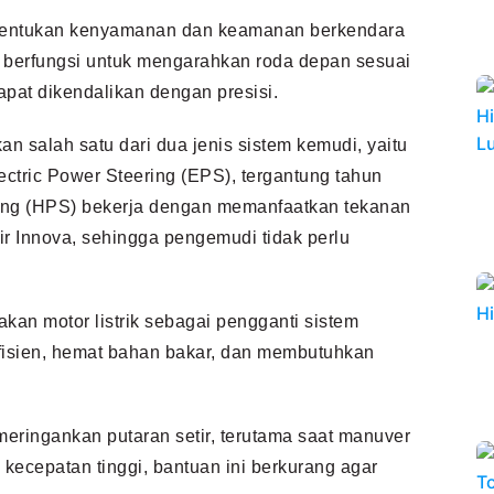
nentukan kenyamanan dan keamanan berkendara
i berfungsi untuk mengarahkan roda depan sesuai
pat dikendalikan dengan presisi.
 salah satu dari dua jenis sistem kemudi, yaitu
ectric Power Steering (EPS), tergantung tahun
ring (HPS) bekerja dengan memanfaatkan tekanan
ir Innova, sehingga pengemudi tidak perlu
kan motor listrik sebagai pengganti sistem
 efisien, hemat bahan bakar, dan membutuhkan
eringankan putaran setir, terutama saat manuver
 kecepatan tinggi, bantuan ini berkurang agar