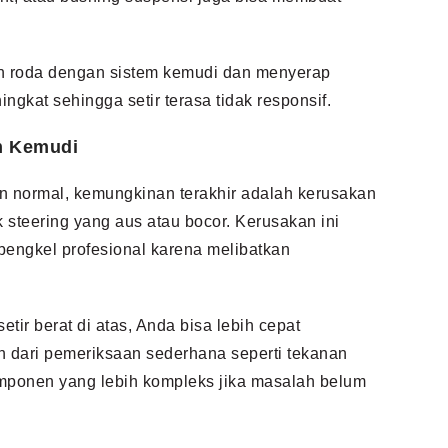
 roda dengan sistem kemudi dan menyerap
gkat sehingga setir terasa tidak responsif.
em Kemudi
an normal, kemungkinan terakhir adalah kerusakan
k steering yang aus atau bocor. Kerusakan ini
engkel profesional karena melibatkan
r berat di atas, Anda bisa lebih cepat
h dari pemeriksaan sederhana seperti tekanan
komponen yang lebih kompleks jika masalah belum