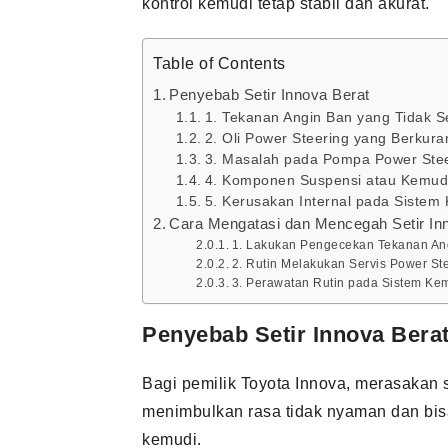
kontrol kemudi tetap stabil dan akurat.
Table of Contents
Penyebab Setir Innova Berat
1. Tekanan Angin Ban yang Tidak S
2. Oli Power Steering yang Berkura
3. Masalah pada Pompa Power Ste
4. Komponen Suspensi atau Kemud
5. Kerusakan Internal pada Sistem
Cara Mengatasi dan Mencegah Setir In
1. Lakukan Pengecekan Tekanan An
2. Rutin Melakukan Servis Power St
3. Perawatan Rutin pada Sistem Ke
Penyebab Setir Innova Bera
Bagi pemilik Toyota Innova, merasakan s
menimbulkan rasa tidak nyaman dan bis
kemudi.