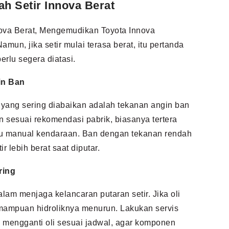
h Setir Innova Berat
ova Berat, Mengemudikan Toyota Innova
un, jika setir mulai terasa berat, itu pertanda
rlu segera diatasi.
in Ban
 yang sering diabaikan adalah tekanan angin ban
n sesuai rekomendasi pabrik, biasanya tertera
uku manual kendaraan. Ban dengan tekanan rendah
lebih berat saat diputar.
ring
lam menjaga kelancaran putaran setir. Jika oli
emampuan hidroliknya menurun. Lakukan servis
k mengganti oli sesuai jadwal, agar komponen